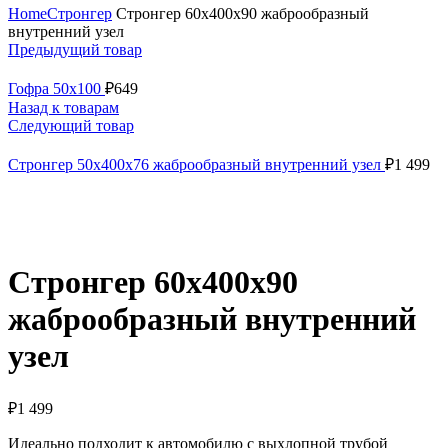
Home
Стронгер
Стронгер 60х400х90 жаброобразный
внутренний узел
Предыдущий товар
Гофра 50х100
₽
649
Назад к товарам
Следующий товар
Стронгер 50х400х76 жаброобразный внутренний узел
₽
1 499
Увеличить
Стронгер 60х400х90
жаброобразный внутренний
узел
₽
1 499
Идеально подходит к автомобилю с выхлопной трубой