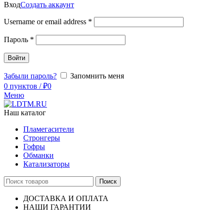
Вход
Создать аккаунт
Username or email address
*
Пароль
*
Войти
Забыли пароль?
Запомнить меня
0
пунктов
/
₽
0
Меню
Наш каталог
Пламегасители
Стронгеры
Гофры
Обманки
Катализаторы
Поиск
ДОСТАВКА И ОПЛАТА
НАШИ ГАРАНТИИ