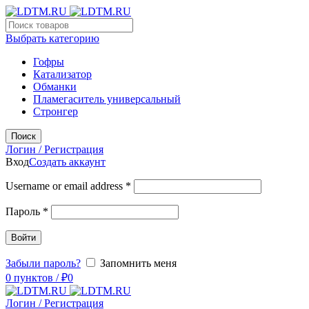
Выбрать категорию
Гофры
Катализатор
Обманки
Пламегаситель универсальный
Стронгер
Поиск
Логин / Регистрация
Вход
Создать аккаунт
Username or email address
*
Пароль
*
Войти
Забыли пароль?
Запомнить меня
0
пунктов
/
₽
0
Логин / Регистрация